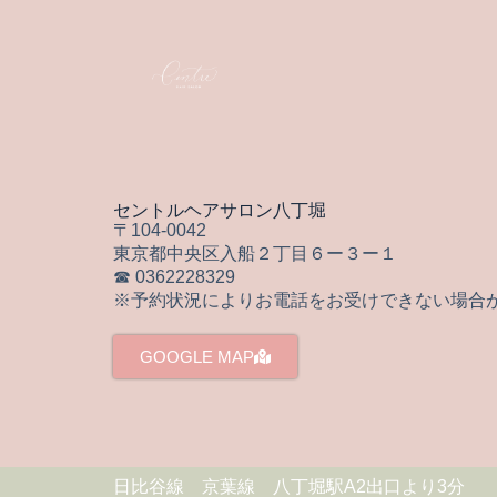
セントルヘアサロン八丁堀
〒104-0042
東京都中央区入船２丁目６ー３ー１
☎ 0362228329
※予約状況によりお電話をお受けできない場合
GOOGLE MAP
日比谷線 京葉線 八丁堀駅A2出口より3分