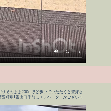
りそのまま200mほど歩いていただくと豊海さ
新富町駅1番出口手前にエレベーターがございま