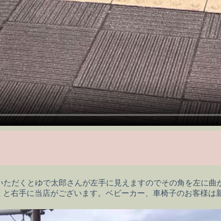
ていただくとゆで太郎さんが左手に見えますのでその角を左に曲が
くと右手に当店がございます。ベビーカー、車椅子のお客様は