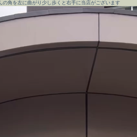
HIさんの角を左に曲がり少し歩くと右手に当店がございます