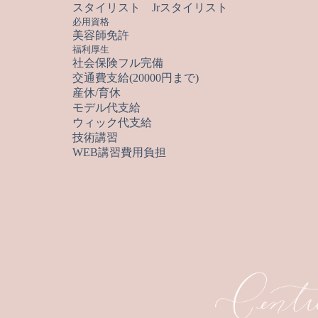
スタイリスト Jrスタイリスト
必用資格
美容師免許
福利厚生
社会保険フル完備
交通費支給(20000円まで)
産休/育休
モデル代支給
ウィック代支給
技術講習
WEB講習費用負担